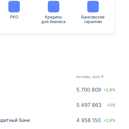
РКО
Кредиты
Банковские
для бизнеса
гарантии
Активы, млн ₽
5 700 609
+2,8%
5 497 863
+0%
едитный Банк
4 958 150
+2,8%