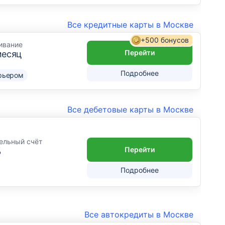
Все кредитные карты в Москве
+500 бонусов
ивание
Перейти
месяц
Подробнее
рьером
Все дебетовые карты в Москве
ельный счёт
Перейти
%
Подробнее
Все автокредиты в Москве