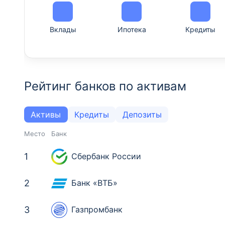
Вклады
Ипотека
Кредиты
Рейтинг банков по активам
Активы
Кредиты
Депозиты
Место
Банк
1
Сбербанк России
2
Банк «ВТБ»
3
Газпромбанк