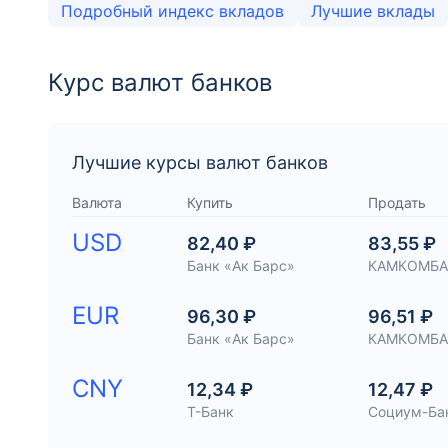
Подробный индекс вкладов
Лучшие вклады
Курс валют банков
Лучшие курсы валют банков
Валюта
Купить
Продать
USD
82,40 ₽
83,55 ₽
Банк «Ак Барс»
КАМКОМБА
EUR
96,30 ₽
96,51 ₽
Банк «Ак Барс»
КАМКОМБА
CNY
12,34 ₽
12,47 ₽
Т-Банк
Социум-Ба