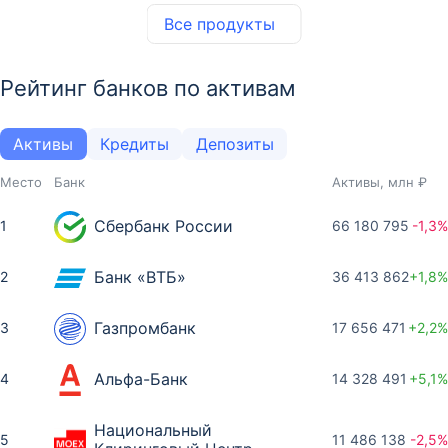
Все продукты
Рейтинг банков по активам
Активы
Кредиты
Депозиты
Место
Банк
Активы, млн ₽
Сбербанк России
1
66 180 795
-1,3%
Банк «ВТБ»
2
36 413 862
+1,8%
Газпромбанк
3
17 656 471
+2,2%
Альфа-Банк
4
14 328 491
+5,1%
Национальный
5
11 486 138
-2,5%