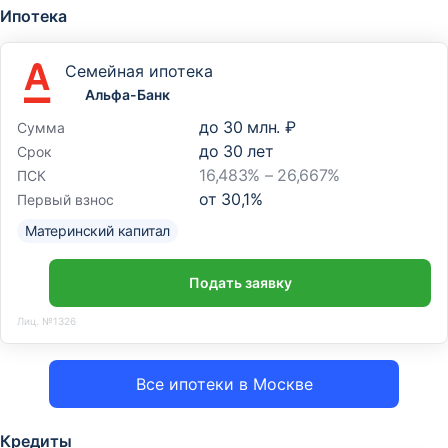
Ипотека
Семейная ипотека
Альфа-Банк
до
30 млн. ₽
Сумма
до
30
лет
Срок
16,483% – 26,667%
ПСК
от
30,1
%
Первый взнос
Материнский капитал
Подать заявку
Лиц. №1326
Все ипотеки в Москве
Кредиты