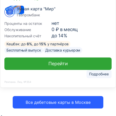
Умная карта "Мир"
Газпромбанк
нет
Проценты на остаток
0 ₽ в месяц
Обслуживание
до 14%
Накопительный счёт
Кешбэк: до
6%
, до
15%
у партнёров
Бесплатный выпуск
Доставка курьером
Перейти
Подробнее
Реклама. Лиц. №354
Все дебетовые карты в Москве