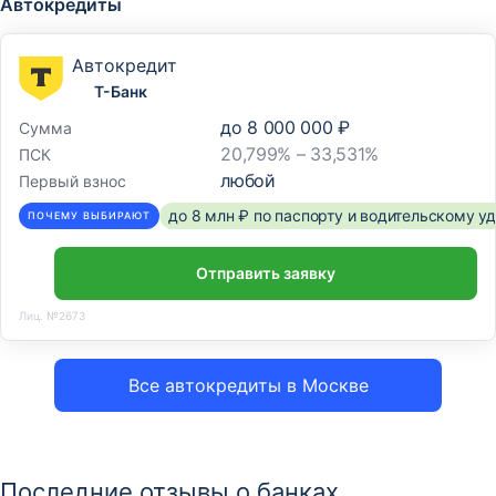
Автокредиты
Автокредит
Т-Банк
до
8 000 000 ₽
Сумма
20,799% – 33,531%
ПСК
любой
Первый взнос
до 8 млн ₽ по паспорту и водительскому 
ПОЧЕМУ ВЫБИРАЮТ
Отправить заявку
Лиц. №2673
Все автокредиты в Москве
Последние отзывы о банках