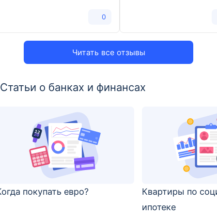
0
Читать все отзывы
Статьи о банках и финансах
Когда покупать евро?
Квартиры по соц
ипотеке