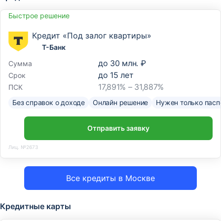
Быстрое решение
Кредит «Под залог квартиры»
Т-Банк
до
30 млн. ₽
Сумма
до
15
лет
Срок
17,891% – 31,887%
ПСК
Без справок о доходе
Онлайн решение
Нужен только пасп
Отправить заявку
Лиц. №2673
Все кредиты в Москве
Кредитные карты