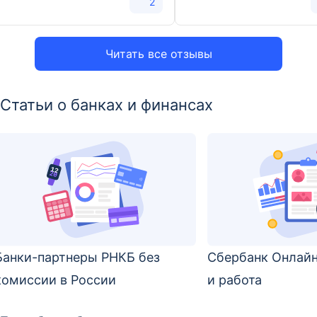
2
Читать все отзывы
Статьи о банках и финансах
Банки-партнеры РНКБ без
Сбербанк Онлай
комиссии в России
и работа