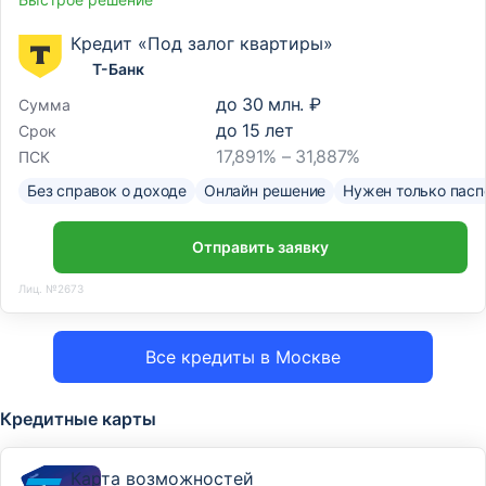
Кредит «Под залог квартиры»
Т-Банк
до
30 млн. ₽
Сумма
до
15
лет
Срок
17,891% – 31,887%
ПСК
Без справок о доходе
Онлайн решение
Нужен только пасп
Отправить заявку
Лиц. №2673
Все кредиты в Москве
Кредитные карты
Карта возможностей