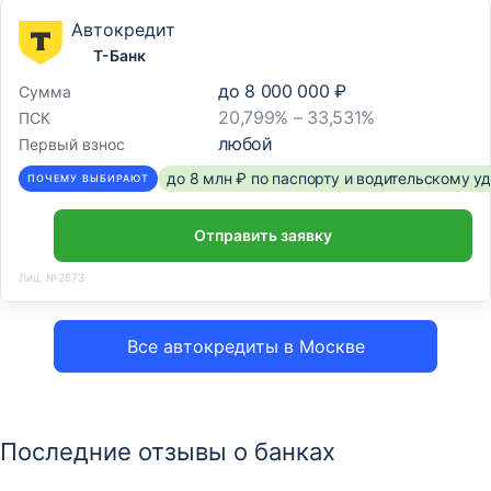
Автокредит
Т-Банк
до
8 000 000 ₽
Сумма
20,799% – 33,531%
ПСК
любой
Первый взнос
до 8 млн ₽ по паспорту и водительскому 
ПОЧЕМУ ВЫБИРАЮТ
Отправить заявку
Лиц. №2673
Все автокредиты в Москве
Последние отзывы о банках