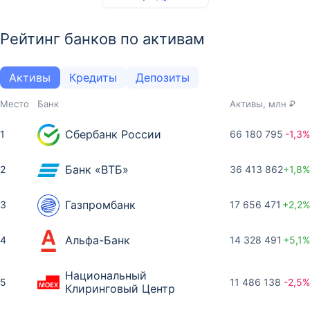
Рейтинг банков по активам
Активы
Кредиты
Депозиты
Место
Банк
Активы, млн ₽
Сбербанк России
1
66 180 795
-1,3%
Банк «ВТБ»
2
36 413 862
+1,8%
Газпромбанк
3
17 656 471
+2,2%
Альфа-Банк
4
14 328 491
+5,1%
Национальный
5
11 486 138
-2,5%
Клиринговый Центр