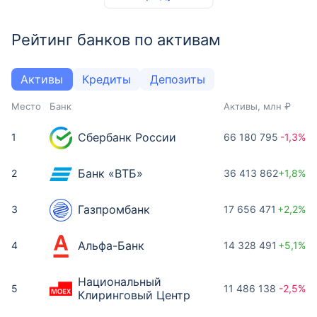
Рейтинг банков по активам
Активы
Кредиты
Депозиты
Место
Банк
Активы, млн ₽
Сбербанк России
1
66 180 795
-1,3%
Банк «ВТБ»
2
36 413 862
+1,8%
Газпромбанк
3
17 656 471
+2,2%
Альфа-Банк
4
14 328 491
+5,1%
Национальный
5
11 486 138
-2,5%
Клиринговый Центр