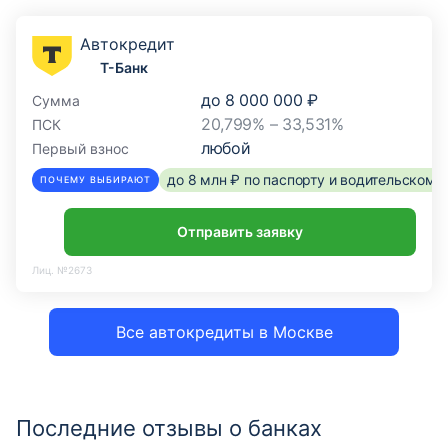
Автокредит
Т-Банк
до
8 000 000 ₽
Сумма
20,799% – 33,531%
ПСК
любой
Первый взнос
до 8 млн ₽ по паспорту и водительском
ПОЧЕМУ ВЫБИРАЮТ
Отправить заявку
Лиц. №2673
Все автокредиты в Москве
Последние отзывы о банках