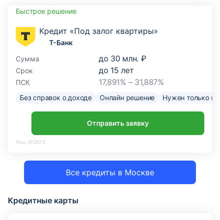
Быстрое решение
Кредит «Под залог квартиры»
Т-Банк
до
30 млн. ₽
Сумма
до
15
лет
Срок
17,891% – 31,887%
ПСК
Без справок о доходе
Онлайн решение
Нужен только па
Отправить заявку
Лиц. №2673
Все кредиты в Москве
Кредитные карты