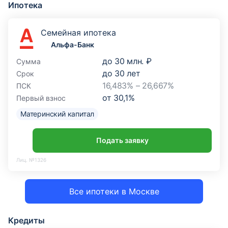
Ипотека
Семейная ипотека
Альфа-Банк
до
30 млн. ₽
Сумма
до
30
лет
Срок
16,483% – 26,667%
ПСК
от
30,1
%
Первый взнос
Материнский капитал
Подать заявку
Лиц. №1326
Все ипотеки в Москве
Кредиты