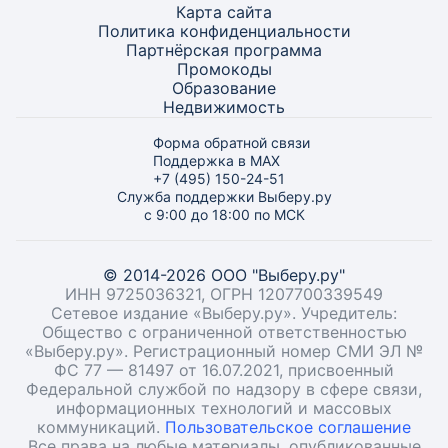
Карта
сайта
Политика конфиденциальности
Партнёрская программа
Промокоды
Образование
Недвижимость
Форма обратной связи
Поддержка в MAX
+7 (495) 150-24-51
Служба поддержки Выберу.ру
с 9:00 до 18:00 по МСК
© 2014-2026 ООО "Выберу.ру"
ИНН 9725036321, ОГРН 1207700339549
Сетевое издание «Выберу.ру». Учредитель:
Общество с ограниченной ответственностью
«Выберу.ру». Регистрационный номер СМИ ЭЛ №
ФС 77 — 81497 от 16.07.2021, присвоенный
Федеральной службой по надзору в сфере связи,
информационных технологий и массовых
коммуникаций.
Пользовательское соглашение
Все права на любые материалы, опубликованные