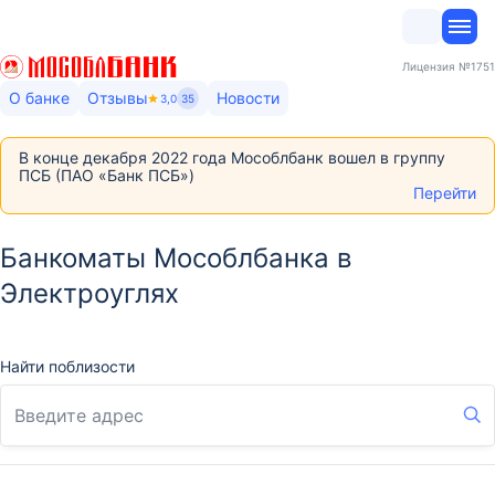
Лицензия
№1751
О банке
Отзывы
Новости
3,0
35
В конце декабря 2022 года Мособлбанк вошел в группу
ПСБ (ПАО «Банк ПСБ»)
Перейти
Банкоматы Мособлбанка в
Электроуглях
Найти поблизости