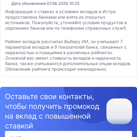
Дата обновления:
07.08.2026 10:25
Информация о ставках и условиях вкладов в Истре
предоставлена банками или взята из открытых
источников. Пожалуйста, уточняйте условия продуктов в
отделениях банков или по телефонам справочных служб.
Рейтинг вкладов рассчитал Выберу ИИ, он учитывает 7
параметров вкладов и 9 показателей банка, связанных с
надежностью и позициями в различных рейтингах.
Основной вес имеет стоимость вкладов и надежность
банка, также учитываются дополнительные опции вкладов.
Обновление рейтинга происходит еженедельно.
Оставьте свои контакты,
чтобы получить промокод
на вклад с повышенной
ставкой