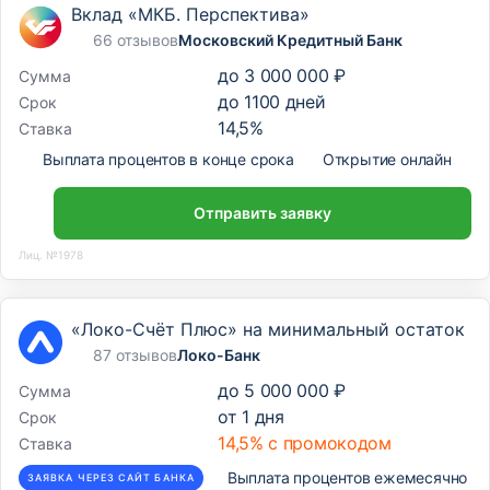
Вклад «МКБ. Перспектива»
66 отзывов
Московский Кредитный Банк
до
3 000 000 ₽
Сумма
до
1100
дней
Срок
14,5
%
Ставка
Выплата процентов в конце срока
Открытие онлайн
Отправить заявку
Лиц. №1978
«Локо-Счёт Плюс» на минимальный остаток
87 отзывов
Локо-Банк
до
5 000 000 ₽
Сумма
от
1
дня
Срок
14,5% с промокодом
Ставка
Выплата процентов ежемесячно
ЗАЯВКА ЧЕРЕЗ САЙТ БАНКА