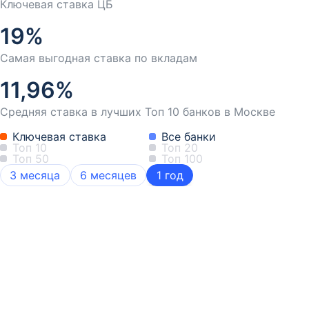
Ключевая ставка ЦБ
19%
Самая выгодная ставка по вкладам
11,96%
Средняя ставка в лучших Топ 10 банков в Москве
Ключевая ставка
Все банки
Топ 10
Топ 20
Топ 50
Топ 100
3 месяца
6 месяцев
1 год