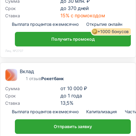
до
30 млн. ₽
Сумма
до
370
дней
Срок
15% с промокодом
Ставка
Выплата процентов ежемесячно
Открытие онлайн
+1000 бонусов
Получить промокод
Лиц. №2707
Вклад
1 отзыв
Рокетбанк
от
10 000 ₽
Сумма
до
1
года
Срок
13,5
%
Ставка
Выплата процентов ежемесячно
Капитализация
Част
Отправить заявку