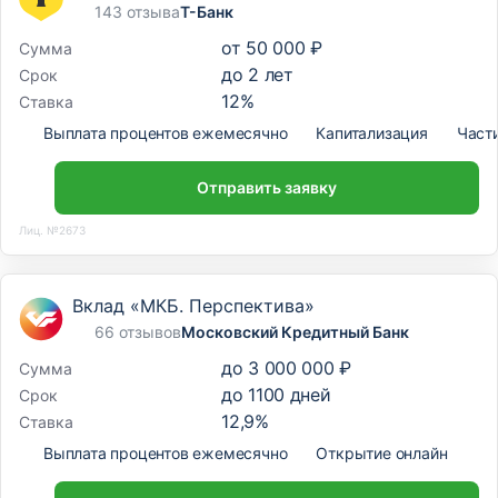
143 отзыва
Т-Банк
от
50 000 ₽
Сумма
до
2
лет
Срок
12
%
Ставка
Выплата процентов ежемесячно
Капитализация
Част
Отправить заявку
Лиц. №2673
Вклад «МКБ. Перспектива»
66 отзывов
Московский Кредитный Банк
до
3 000 000 ₽
Сумма
до
1100
дней
Срок
12,9
%
Ставка
Выплата процентов ежемесячно
Открытие онлайн