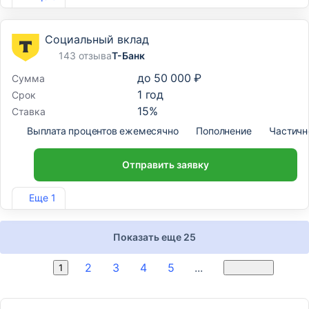
Социальный вклад
143 отзыва
Т-Банк
до
50 000 ₽
Сумма
1
год
Срок
15
%
Ставка
Выплата процентов ежемесячно
Пополнение
Частичн
Отправить заявку
Лиц. №2673
Еще 1
Показать еще 25
2
3
4
5
...
8
1
Вперед