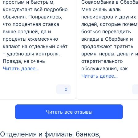
простым и быстрым,
Совкомбанка в Сберба
консультант всё подробно
Мне очень жаль
объяснил. Понравилось,
пенсионеров и других
что процентная ставка
людей, которые почем
выше средней, да и
бояться переводить
проценты ежемесячно
вклады в Сбербанк и
капают на отдельный счёт
продолжают тратить
– удобно для контроля.
время, нервы, деньги и
Правда, не очень
отвратительного
Читать далее...
обслуживания, как
Читать далее...
0
Читать все отзывы
Отделения и филиалы банков,